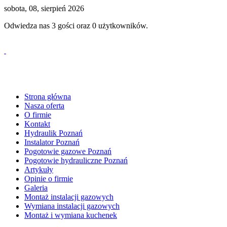
sobota, 08, sierpień 2026
Odwiedza nas 3 gości oraz 0 użytkowników.
tel. 530 61 61 59
Strona główna
Nasza oferta
O firmie
Kontakt
Hydraulik Poznań
Instalator Poznań
Pogotowie gazowe Poznań
Pogotowie hydrauliczne Poznań
Artykuły
Opinie o firmie
Galeria
Montaż instalacji gazowych
Wymiana instalacji gazowych
Montaż i wymiana kuchenek