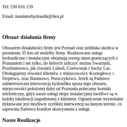
Tel: 530 616 159
Email: instalatorhydraulik@tlen.pl
Obszar
działania firmy
Obszarem działalności firmy jest Poznań oraz pobliska okolica w
promieniu 35 km od siedziby firmy. Realizowane usługi
hydrauliczne i instalacyjne obejmują szereg miast graniczących z
Poznaniem i nie tylko, do których zaliczyć można Swarzędz,
Przeźmierowo, jak również Luboń, Czerwonak i Suchy Las.
Obsługujemy również klientów z miejscowości: Koziegłowy i
Dopiewo, oraz Baranowo, Puszczykowo. Jeżeli są Państwo
zainteresowani interwencją hydraulika spoza tego obszaru,
miejscowości położonej dalej od Poznania polecamy kontakt
telefoniczny, gdyż nasze usługi ekipy instalacyjnej możliwe są w
każdej lokalizacji uzgodnionej z klientem. Ograniczenie terytorialne
dyktowane jest możliwie szybkiej interwencji na danym terenie, co
zapewnia Państwu komfort skorzystania z usługi.
Nasze
Realizacje