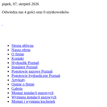
piątek, 07, sierpień 2026
Odwiedza nas 4 gości oraz 0 użytkowników.
tel. 530 61 61 59
Strona główna
Nasza oferta
O firmie
Kontakt
Hydraulik Poznań
Instalator Poznań
Pogotowie gazowe Poznań
Pogotowie hydrauliczne Poznań
Artykuły
Opinie o firmie
Galeria
Montaż instalacji gazowych
Wymiana instalacji gazowych
Montaż i wymiana kuchenek