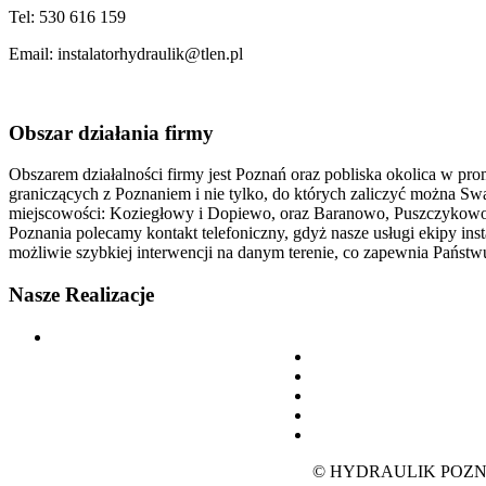
Tel: 530 616 159
Email: instalatorhydraulik@tlen.pl
Obszar
działania firmy
Obszarem działalności firmy jest Poznań oraz pobliska okolica w pro
graniczących z Poznaniem i nie tylko, do których zaliczyć można S
miejscowości: Koziegłowy i Dopiewo, oraz Baranowo, Puszczykowo. J
Poznania polecamy kontakt telefoniczny, gdyż nasze usługi ekipy inst
możliwie szybkiej interwencji na danym terenie, co zapewnia Państwu
Nasze
Realizacje
© HYDRAULIK POZN