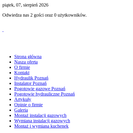
piątek, 07, sierpień 2026
Odwiedza nas 2 gości oraz 0 użytkowników.
tel. 530 61 61 59
Strona główna
Nasza oferta
O firmie
Kontakt
Hydraulik Poznań
Instalator Poznań
Pogotowie gazowe Poznań
Pogotowie hydrauliczne Poznań
Artykuły
Opinie o firmie
Galeria
Montaż instalacji gazowych
Wymiana instalacji gazowych
Montaż i wymiana kuchenek