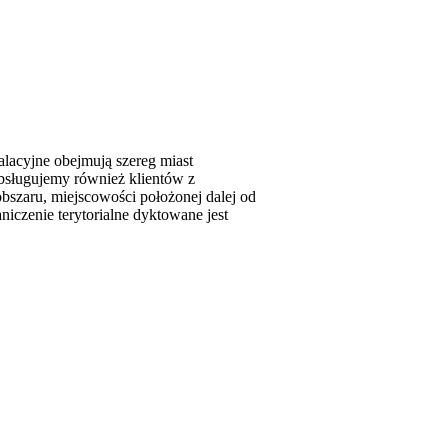
alacyjne obejmują szereg miast
bsługujemy również klientów z
bszaru, miejscowości położonej dalej od
niczenie terytorialne dyktowane jest