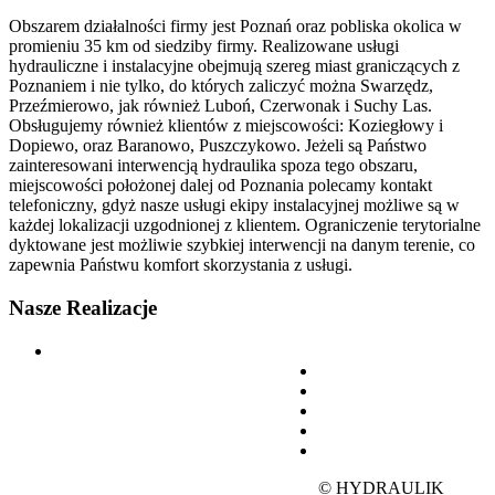
Obszarem działalności firmy jest Poznań oraz pobliska okolica w
promieniu 35 km od siedziby firmy. Realizowane usługi
hydrauliczne i instalacyjne obejmują szereg miast graniczących z
Poznaniem i nie tylko, do których zaliczyć można Swarzędz,
Przeźmierowo, jak również Luboń, Czerwonak i Suchy Las.
Obsługujemy również klientów z miejscowości: Koziegłowy i
Dopiewo, oraz Baranowo, Puszczykowo. Jeżeli są Państwo
zainteresowani interwencją hydraulika spoza tego obszaru,
miejscowości położonej dalej od Poznania polecamy kontakt
telefoniczny, gdyż nasze usługi ekipy instalacyjnej możliwe są w
każdej lokalizacji uzgodnionej z klientem. Ograniczenie terytorialne
dyktowane jest możliwie szybkiej interwencji na danym terenie, co
zapewnia Państwu komfort skorzystania z usługi.
Nasze
Realizacje
© HYDRAULIK