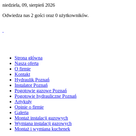
niedziela, 09, sierpień 2026
Odwiedza nas 2 gości oraz 0 użytkowników.
tel. 530 61 61 59
Strona główna
Nasza oferta
O firmie
Kontakt
Hydraulik Poznań
Instalator Poznań
Pogotowie gazowe Poznań
Pogotowie hydrauliczne Poznań
Artykuły
Opinie o firmie
Galeria
Montaż instalacji gazowych
Wymiana instalacji gazowych
Montaż i wymiana kuchenek