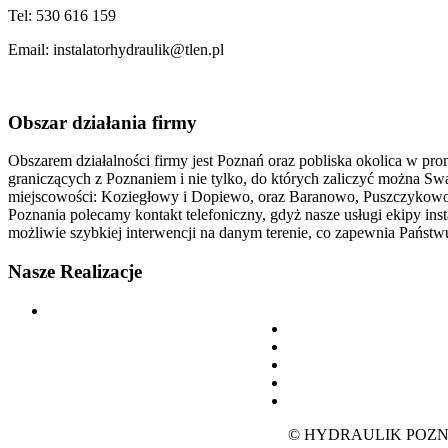
Tel: 530 616 159
Email: instalatorhydraulik@tlen.pl
Obszar
działania firmy
Obszarem działalności firmy jest Poznań oraz pobliska okolica w pro
graniczących z Poznaniem i nie tylko, do których zaliczyć można S
miejscowości: Koziegłowy i Dopiewo, oraz Baranowo, Puszczykowo. J
Poznania polecamy kontakt telefoniczny, gdyż nasze usługi ekipy inst
możliwie szybkiej interwencji na danym terenie, co zapewnia Państwu
Nasze
Realizacje
© HYDRAULIK POZN