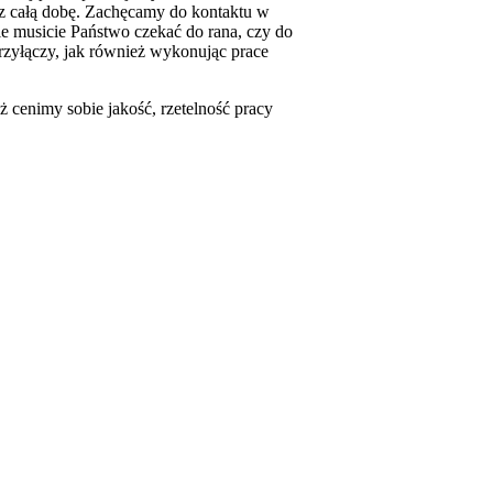
rzez całą dobę. Zachęcamy do kontaktu w
ie musicie Państwo czekać do rana, czy do
 przyłączy, jak również wykonując prace
eż cenimy sobie jakość, rzetelność pracy