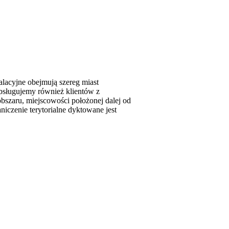
alacyjne obejmują szereg miast
bsługujemy również klientów z
bszaru, miejscowości położonej dalej od
niczenie terytorialne dyktowane jest