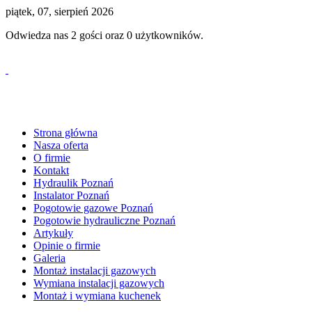
piątek, 07, sierpień 2026
Odwiedza nas 2 gości oraz 0 użytkowników.
tel. 530 61 61 59
Strona główna
Nasza oferta
O firmie
Kontakt
Hydraulik Poznań
Instalator Poznań
Pogotowie gazowe Poznań
Pogotowie hydrauliczne Poznań
Artykuły
Opinie o firmie
Galeria
Montaż instalacji gazowych
Wymiana instalacji gazowych
Montaż i wymiana kuchenek